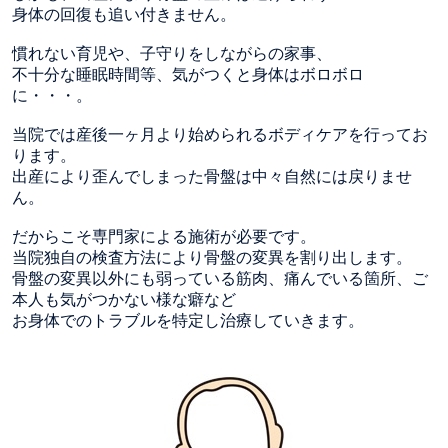
身体の回復も追い付きません。
慣れない育児や、子守りをしながらの家事、
不十分な睡眠時間等、気がつくと身体はボロボロ
に・・・。
当院では産後一ヶ月より始められるボディケアを行ってお
ります。
出産により歪んでしまった骨盤は中々自然には戻りませ
ん。
だからこそ専門家による施術が必要です。
当院独自の検査方法により骨盤の変異を割り出します。
骨盤の変異以外にも弱っている筋肉、痛んでいる箇所、ご
本人も気がつかない様な癖など
お身体でのトラブルを特定し治療していきます。