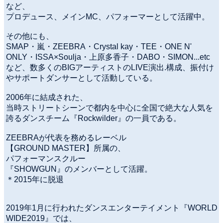
など、
プロデュース、メインMC、パフォーマーとして活躍中。
その他にも、
SMAP・嵐・ZEEBRA・Crystal kay・TEE・ONE N'
ONLY・ISSA×Soulja・上原多香子・DABO・SIMON...etc
など、数多くのBIGアーティストのLIVE演出.構成、振付け
やサポートダンサーとして活動している。
2006年に結成された、
当時ストリートシーンで都内を中心に全国で絶大な人気を
誇るダンスチーム『Rockwilder』の一員である。
ZEEBRAが代表を務めるレーベル
【GROUND MASTER】所属の、
パフォーマンスクルー
『SHOWGUN』のメンバーとして活躍。
＊2015年に脱退
2019年1月に行われたダンスエンターテイメント『WORLD
WIDE2019』では、