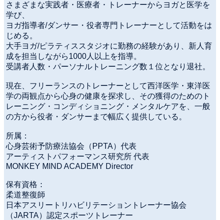
さまざまな実践者・医療者・トレーナーからヨガと医学を
学び、
ヨガ指導者/ダンサー・役者専門トレーナーとして活動をは
じめる。
大手ヨガ/ピラティススタジオに勤務の経験があり、新人育
成を担当しながら1000人以上を指導。
受講者人数・パーソナルトレーニング数１位となり退社。
現在、フリーランスのトレーナーとして西洋医学・東洋医
学の両観点から心身の健康を探求し、その獲得のためのト
レーニング・コンディショニング・メンタルケアを、一般
の方から役者・ダンサーまで幅広く提供している。
所属：
心身芸術予防療法協会（PPTA）代表
アーティストパフォーマンス研究所 代表
MONKEY MIND ACADEMY Director
保有資格：
柔道整復師
日本アスリートリハビリテーショントレーナー協会
（JARTA）認定スポーツトレーナー