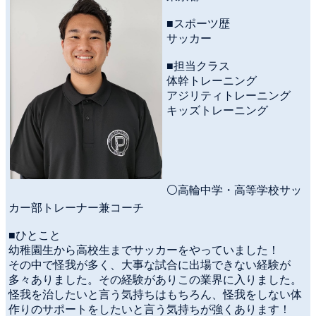
■スポーツ歴
サッカー
■担当クラス
体幹トレーニング
アジリティトレーニング
キッズトレーニング
⚪高輪中学・高等学校サッ
カー部トレーナー兼コーチ
■ひとこと
幼稚園生から高校生までサッカーをやっていました！
その中で怪我が多く、大事な試合に出場できない経験が
多々ありました。その経験がありこの業界に入りました。
怪我を治したいと言う気持ちはもちろん、怪我をしない体
作りのサポートをしたいと言う気持ちが強くあります！